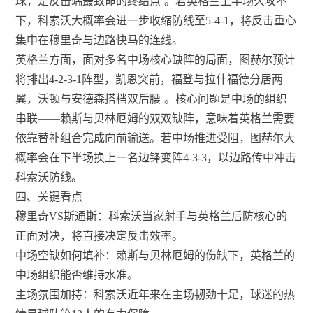
球，是反击端最致命的终结点
。若英格兰上半场久攻不
下，科索沃大概率会进一步收缩防线至5-4-1，将反击重心
集中在穆里奇与边路快马的连线。
英格兰方面，面对多名中场核心缺阵的局面，图赫尔预计
将排出4-2-3-1阵型，凯恩突前，福登与拉什福德分居两
翼，沃顿与安德森搭档双后腰
。核心问题是中场的组织
串联——赖斯与贝林厄姆的双双缺阵，意味着英格兰需要
依靠替补组合完成向前输送。若中场推进受阻，图赫尔大
概率会在下半场换上一名边锋变阵4-3-3，以边路传中冲击
科索沃防线。
四、关键看点
穆里奇VS斯通斯：科索沃当家射手与英格兰后防核心的
正面对决，将直接决定反击效率。
中场空缺如何填补：赖斯与贝林厄姆的伤缺下，英格兰的
中场组织能否维持水准。
主场氛围加持：科索沃近年来在主场韧劲十足，球迷的热