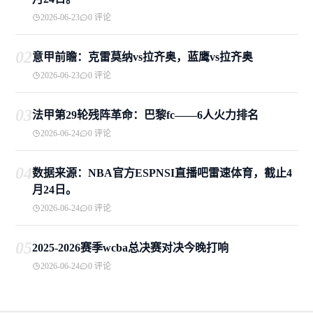
2026-06-23
0 评论
02
意甲前瞻：克雷莫纳vs拉齐奥，蓝鹰vs拉齐奥
2026-06-23
0 评论
03
法甲第29轮残阵革命：巴黎fc——6人火力排名
2026-06-24
0 评论
04
数据来源：NBA官方ESPNSI直播吧雷速体育，截止4
月24日。
2026-06-24
0 评论
05
2025-2026赛季wcba总决赛对决今晚打响
2026-06-24
0 评论