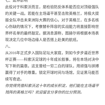
七、延伸影响
此役对于科索沃而言，是检验防反体系能否应对顶级强队
的关键一战。若能在主场逼平甚至击败英格兰，将极大提
振全队冲击未来洲际大赛的信心。对于英格兰，在多名核
心伤缺的情况下，考察替补阵容的实战能力将直接影响世
界杯名单的最终敲定。据消息源称，图赫尔将根据本场表
现决定几位中场边缘人是否搭上赴美的航班。
八、
从2016年正式步入国际足坛大家庭，到如今步步逼近世界
杯正赛——科索沃足球的十年成长叙事，将在本场对决中
写下新的篇章。这支曾经一穷二白的球队，用顽强与拼搏
赢得了对手的尊重。锁定开球时间与场馆，见证黑马能否
续写奇迹。
你觉得凭借科索沃这十年的成长积淀，他们能在主场逼平
残阵的英格兰吗？欢迎留言分享你的比分预测。