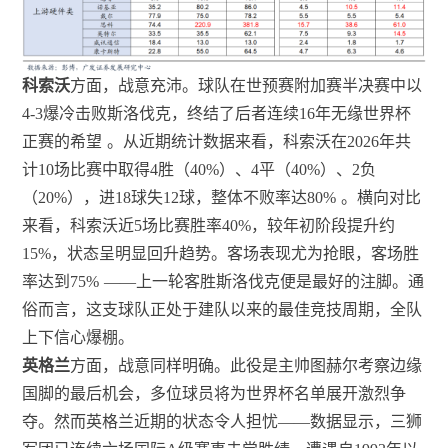
科索沃
方面，战意充沛。球队在世预赛附加赛半决赛中以
4-3爆冷击败斯洛伐克，终结了后者连续16年无缘世界杯
正赛的希望
。从近期统计数据来看，科索沃在2026年共
计10场比赛中取得4胜（40%）、4平（40%）、2负
（20%），进18球失12球，整体不败率达80%
。横向对比
来看，科索沃近5场比赛胜率40%，较年初阶段提升约
15%，状态呈明显回升趋势。客场表现尤为抢眼，客场胜
率达到75%
——上一轮客胜斯洛伐克便是最好的注脚。通
俗而言，这支球队正处于建队以来的最佳竞技周期，全队
上下信心爆棚。
英格兰
方面，战意同样明确。此役是主帅图赫尔考察边缘
国脚的最后机会，多位球员将为世界杯名单展开激烈争
夺。然而英格兰近期的状态令人担忧——数据显示，三狮