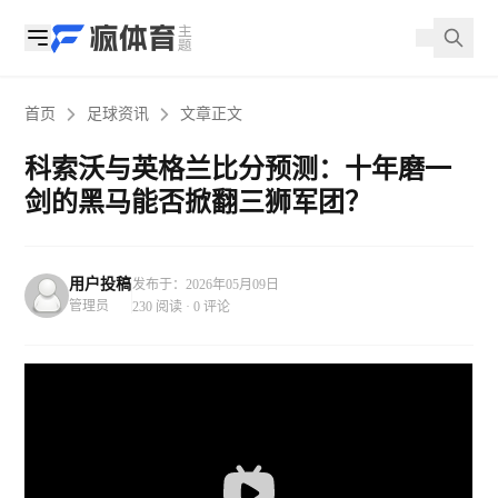
首页
足球资讯
文章正文
科索沃与英格兰比分预测：十年磨一
剑的黑马能否掀翻三狮军团？
用户投稿
发布于：2026年05月09日
管理员
230 阅读 · 0 评论