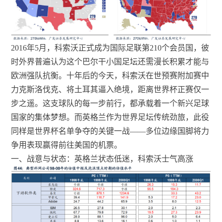
2016年5月，科索沃正式成为国际足联第210个会员国，彼
时外界普遍认为这个巴尔干小国足坛还需漫长积累才能与
欧洲强队抗衡。十年后的今天，科索沃在世预赛附加赛中
力克斯洛伐克、将土耳其逼入绝境，距离世界杯正赛仅一
步之遥。这支球队的每一步前行，都承载着一个新兴足球
国家的集体梦想。而英格兰作为世界足坛传统劲旅，此役
同样是世界杯名单争夺的关键一战——多位边缘国脚将力
争用表现赢得前往美国的机票。
一、战意与状态：英格兰状态低迷，科索沃士气高涨