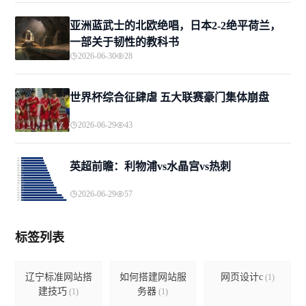
亚洲蓝武士的北欧绝唱，日本2-2绝平荷兰，
一部关于韧性的教科书
2026-06-30
28
世界杯综合征肆虐 五大联赛豪门集体崩盘
2026-06-29
43
英超前瞻：利物浦vs水晶宫vs热刺
2026-06-29
57
标签列表
辽宁标准网站搭
如何搭建网站服
网页设计c
(1)
建技巧
务器
(1)
(1)