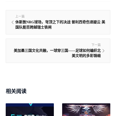
上一篇
休斯敦NRG球场，穹顶之下的决战 普利西奇伤退疑云 美
国队能否跨越瑞士铁闸
下一篇
美加墨三国文化共融，一球穿三国——足球如何编织北
美文明的多彩锦缎
相关阅读