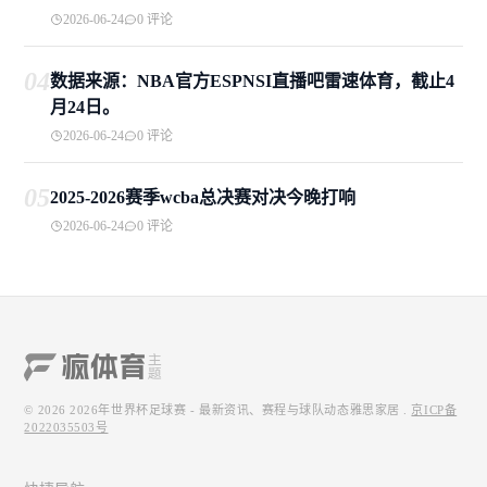
2026-06-24
0 评论
04
数据来源：NBA官方ESPNSI直播吧雷速体育，截止4
月24日。
2026-06-24
0 评论
05
2025-2026赛季wcba总决赛对决今晚打响
2026-06-24
0 评论
© 2026
2026年世界杯足球赛 - 最新资讯、赛程与球队动态雅思家居
.
京ICP备
2022035503号