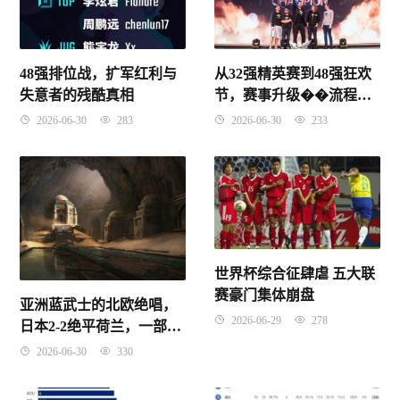
48强排位战，扩军红利与
从32强精英赛到48强狂欢
失意者的残酷真相
节，赛事升级��流程实
操指南
2026-06-30
283
2026-06-30
233
世界杯综合征肆虐 五大联
赛豪门集体崩盘
亚洲蓝武士的北欧绝唱，
2026-06-29
278
日本2-2绝平荷兰，一部关
于韧性的教科书
2026-06-30
330