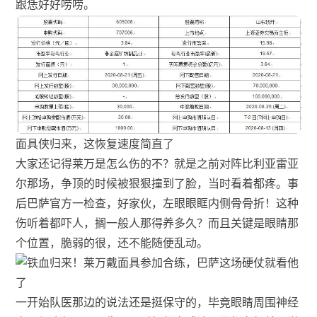
跟恁好好唠唠。
面具侠归来，这恢复速度简直了
大家还记得莱万是怎么伤的不？就是之前对阵比利亚雷亚
尔那场，争顶的时候被狠狠撞到了脸，当时看着都疼。事
后巴萨官方一检查，好家伙，左眼眼眶内侧骨骨折！这种
伤听着都吓人，搁一般人那得养多久？而且关键是眼睛那
个位置，脆弱的很，还不能随便乱动。
一开始队医那边的说法还是挺保守的，毕竟眼睛周围神经