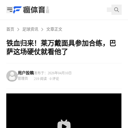
首页
足球资讯
文章正文
铁血归来！莱万戴面具参加合练，巴
萨这场硬仗就看他了
用户投稿
发布于：2026年04月10日
管理员
219 阅读 · 0 评论