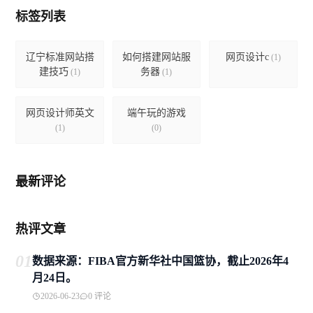
标签列表
辽宁标准网站搭
如何搭建网站服
网页设计c
(1)
建技巧
务器
(1)
(1)
网页设计师英文
端午玩的游戏
(1)
(0)
最新评论
热评文章
01
数据来源：FIBA官方新华社中国篮协，截止2026年4
月24日。
2026-06-23
0 评论