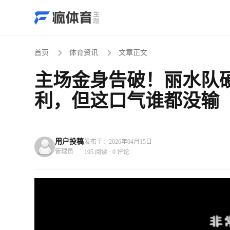
首页
体育资讯
文章正文
主场金身告破！丽水队
利，但这口气谁都没输
用户投稿
发布于：2026年04月15日
管理员
195 阅读 · 0 评论