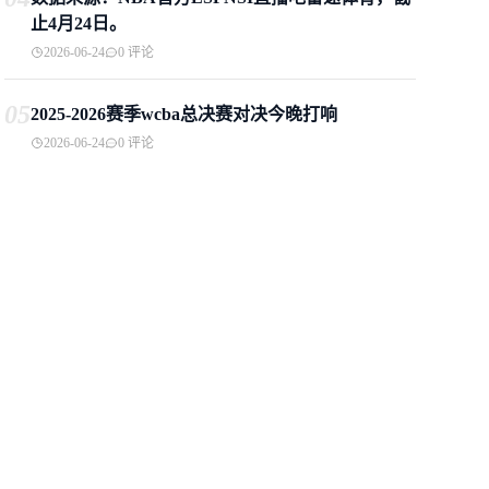
止4月24日。
2026-06-24
0 评论
05
2025-2026赛季wcba总决赛对决今晚打响
2026-06-24
0 评论