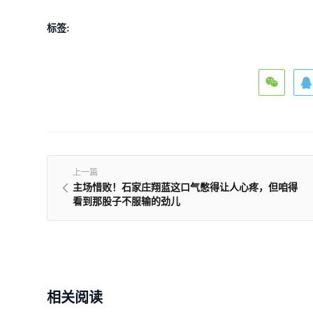
标签:
上一篇
主场惜败！石家庄翔蓝这口气憋得让人心疼，但咱得
看到那股子不服输的劲儿
相关阅读