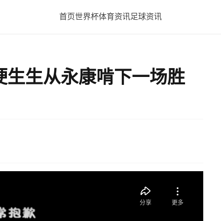
首页
世界杯
体育资讯
足球资讯
硬生生从永康啃下一场胜