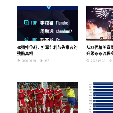
48强排位战，扩军红利与失意者的
从32强精英赛
残酷真相
升级��流程
2026-06-30
287
2026-06-30