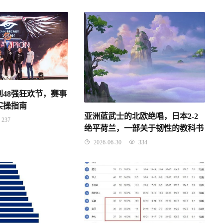
到48强狂欢节，赛事
实操指南
亚洲蓝武士的北欧绝唱，日本2-2
237
绝平荷兰，一部关于韧性的教科书
2026-06-30
334