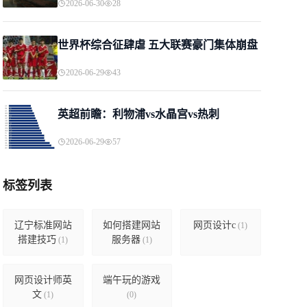
2026-06-30
28
世界杯综合征肆虐 五大联赛豪门集体崩盘
2026-06-29
43
英超前瞻：利物浦vs水晶宫vs热刺
2026-06-29
57
标签列表
辽宁标准网站
如何搭建网站
网页设计c
(1)
搭建技巧
服务器
(1)
(1)
网页设计师英
端午玩的游戏
文
(1)
(0)