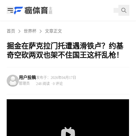
首页
世界杯
文章正文
掘金在萨克拉门托遭遇滑铁卢？约基
奇空砍两双也架不住国王这杆乱枪！
用户投稿
发布于：2026年04月17日
管理员
248 阅读 · 0 评论