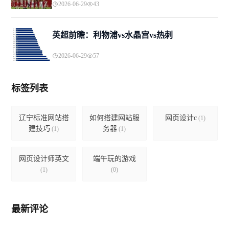
2026-06-29
43
英超前瞻：利物浦vs水晶宫vs热刺
2026-06-29
57
标签列表
辽宁标准网站搭
如何搭建网站服
网页设计c
(1)
建技巧
务器
(1)
(1)
网页设计师英文
端午玩的游戏
(1)
(0)
最新评论