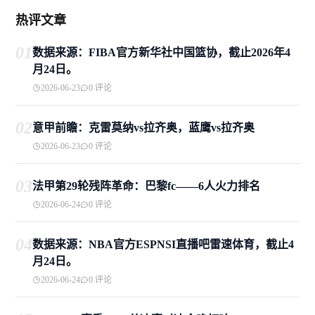
热评文章
01
数据来源：FIBA官方新华社中国篮协，截止2026年4
月24日。
2026-06-23
0 评论
02
意甲前瞻：克雷莫纳vs拉齐奥，蓝鹰vs拉齐奥
2026-06-23
0 评论
03
法甲第29轮残阵革命：巴黎fc——6人火力排名
2026-06-24
0 评论
04
数据来源：NBA官方ESPNSI直播吧雷速体育，截止4
月24日。
2026-06-24
0 评论