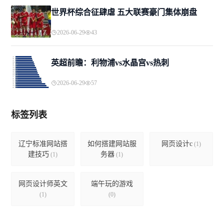
世界杯综合征肆虐 五大联赛豪门集体崩盘
2026-06-29
43
英超前瞻：利物浦vs水晶宫vs热刺
2026-06-29
57
标签列表
辽宁标准网站搭
如何搭建网站服
网页设计c
(1)
建技巧
务器
(1)
(1)
网页设计师英文
端午玩的游戏
(1)
(0)