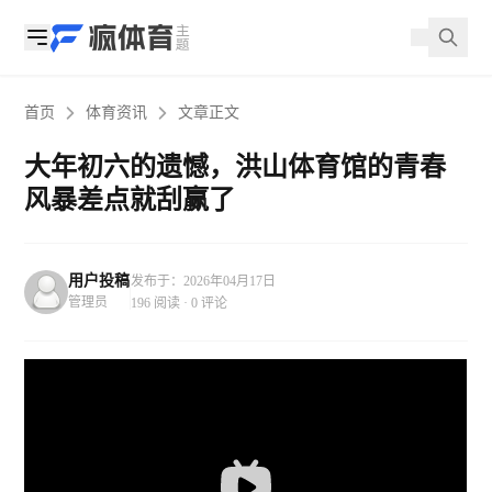
首页
体育资讯
文章正文
大年初六的遗憾，洪山体育馆的青春
风暴差点就刮赢了
用户投稿
发布于：2026年04月17日
管理员
196 阅读 · 0 评论