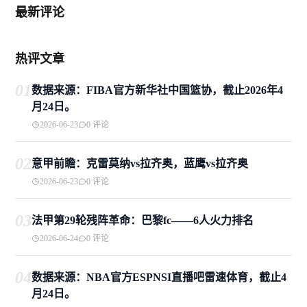
最新评论
热评文章
01
数据来源：FIBA官方新华社中国篮协，截止2026年4
月24日。
2026-06-23
0 评论
02
意甲前瞻：克雷莫纳vs拉齐奥，蓝鹰vs拉齐奥
2026-06-23
0 评论
03
法甲第29轮残阵革命：巴黎fc——6人火力排名
2026-06-24
0 评论
04
数据来源：NBA官方ESPNSI直播吧雷速体育，截止4
月24日。