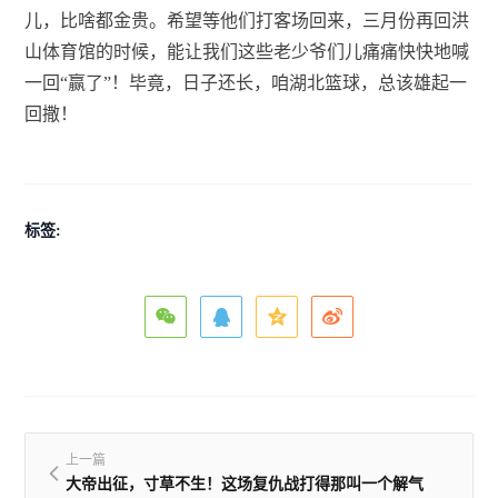
儿，比啥都金贵。希望等他们打客场回来，三月份再回洪
山体育馆的时候，能让我们这些老少爷们儿痛痛快快地喊
一回“赢了”！毕竟，日子还长，咱湖北篮球，总该雄起一
回撒！
标签:
上一篇
大帝出征，寸草不生！这场复仇战打得那叫一个解气