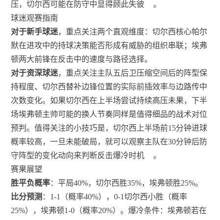
压，切尔西可能在防守中显得顾此失彼
。
球迷观赛指南
对于新手球迷
，重点关注两个直观维度：切尔西核心帕尔
默在进攻中的持球决策能否形成有威胁的组织串联；埃弗
顿两大前锋在反击中的速度与路径选择。
对于资深球迷
，重点关注主队五后卫压缩空间后的阵型保
持程度、切尔西替补边锋位置的实际前插效率与边路传中
次数变化。如果切尔西在上半场尝试持续高压未果，下半
场埃弗顿主帅可能的换人节奏同样是值得细品的战术对位
预判。值得关注的小技巧是，切尔西上半场前15分钟进球
概率较高，一旦未能破局，就可以观察主队在30分钟后防
守阵型的变化动向来判断反击爆冷时机
。
赛果展望
胜平负概率
：平局40%，切尔西胜35%，埃弗顿胜25%。
比分预测
：1-1（概率40%），0-1切尔西小胜（概率
25%），埃弗顿1-0（概率20%）。爆冷条件：埃弗顿若在