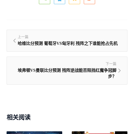
上一篇
哈维比分预测 葡萄牙VS匈牙利 残阵之下谁能抢占先机
下一篇
埃弗顿VS曼联比分预测 残阵逆战能否阻挡红魔争冠脚
步？
相关阅读