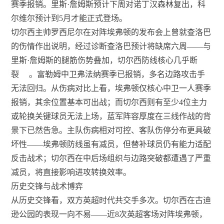
赛季报销。里斯·詹姆斯预计下周对诺丁汉森林复出，科
尔维尔预计到5月才能正式登场。
切尔西主帅罗西尼尔在对阵埃弗顿的发布会上曾就查洛巴
的伤情作出说明，经过诊断查洛巴预计将缺席六周——与
里斯·詹姆斯的腿筋伤势叠加，切尔西防线核心几乎断
裂
。富勒姆中卫弗法纳赛季已报销，多名边路攻击手
无法回归。从伤病对比上看，埃弗顿仅核心中卫一人赛季
报销，其余位置基本可出战；而切尔西则有至少4位主力
或轮换关键球员无法上场，蓝军阵容厚度在三线作战的背
景下已然告急。主队伤病相对可控、客队伤停分布更具破
坏性——埃弗顿防线虽有减员，但替补球员仍有能力适配
反击战术；切尔西在中后场组织与边路突破都遭遇了严重
减员，将直接影响进攻转换效率。
历史交锋与战术博弈
从历史交锋看，双方英超时代共交手多次。切尔西在古迪
逊公园的表现一向不易——近8次英超客场对阵埃弗顿，