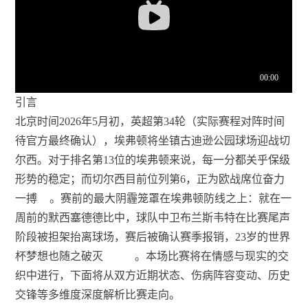
引言
北京时间2026年5月初，英超第34轮（实际赛程对阵时间
待官方最终确认），埃弗顿将坐镇古迪逊公园球场迎战切
尔西。对于排名第13位的埃弗顿来说，每一分都关乎保级
形势的稳定；而切尔西目前位列第6，正为欧战席位奋力
一搏
。赛前的最大阴霾笼罩在埃弗顿防线之上：就在一
周前的默西塞德德比中，球队中卫布兰斯韦特在比赛尾声
阶段被担架抬离球场，赛后被确认赛季报销，23岁的世界
杯梦想也随之破灭
。本场比赛将在情感与现实的交
织中进行，下面将从双方近期状态、伤病阵容变动、历史
交锋等多维度深度解析比赛走向。